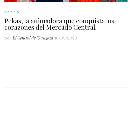
DÍA A DÍA
Pekas, la animadora que conquista los
corazones del Mercado Central.
El Central de Zaragoza
por
16/05/2023