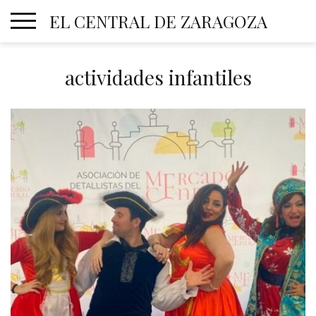
Skip
EL CENTRAL DE ZARAGOZA
to
content
actividades infantiles