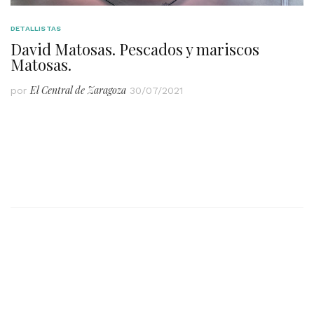
DETALLISTAS
David Matosas. Pescados y mariscos
Matosas.
El Central de Zaragoza
por
30/07/2021