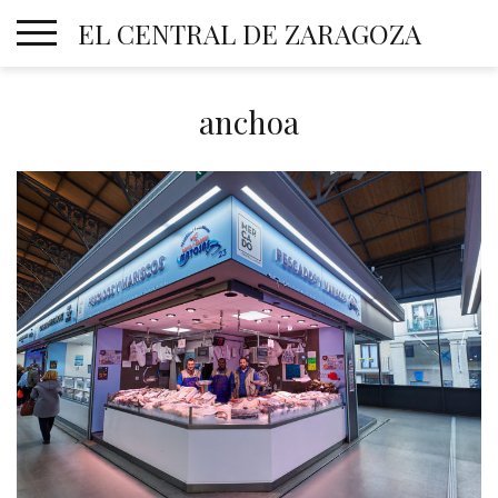
Skip
EL CENTRAL DE ZARAGOZA
to
content
anchoa