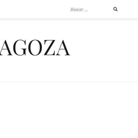
Buscar
por:
RAGOZA