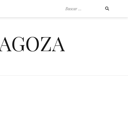
Buscar
por:
RAGOZA