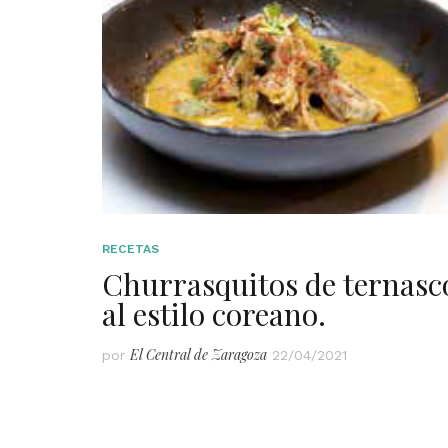
RECETAS
Churrasquitos de ternasc
al estilo coreano.
El Central de Zaragoza
por
22/04/2021