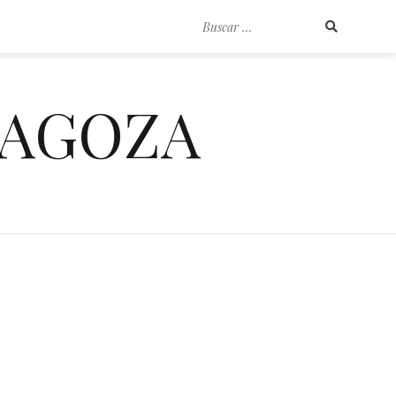
Buscar
por:
RAGOZA