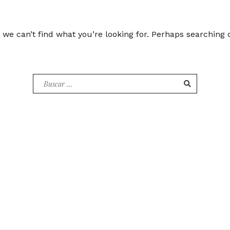
 we can’t find what you’re looking for. Perhaps searching 
Buscar
por: