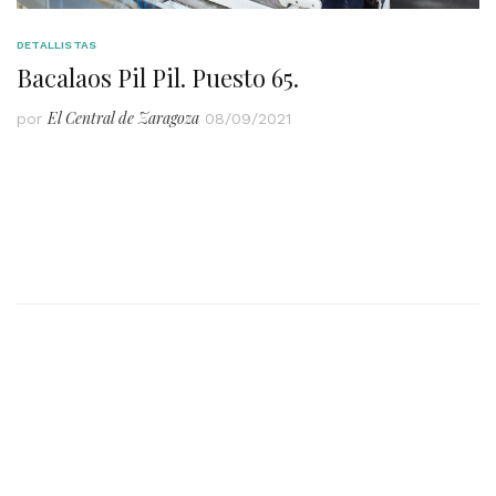
DETALLISTAS
Bacalaos Pil Pil. Puesto 65.
El Central de Zaragoza
por
08/09/2021