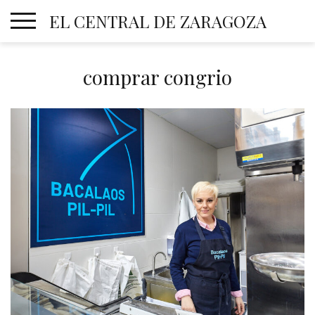
Skip
EL CENTRAL DE ZARAGOZA
to
content
comprar congrio