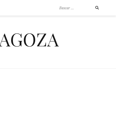
Buscar
por:
RAGOZA