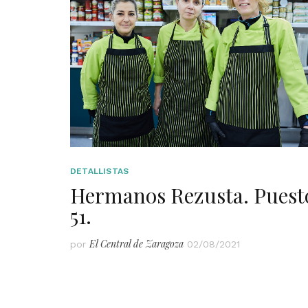
DETALLISTAS
Hermanos Rezusta. Puest
51.
El Central de Zaragoza
por
02/08/2021