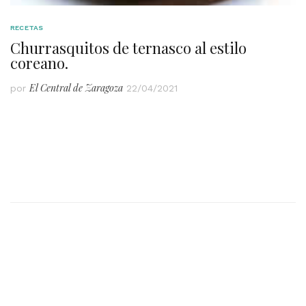
RECETAS
Churrasquitos de ternasco al estilo
coreano.
El Central de Zaragoza
por
22/04/2021