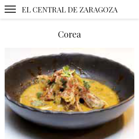
Skip
EL CENTRAL DE ZARAGOZA
to
content
Corea