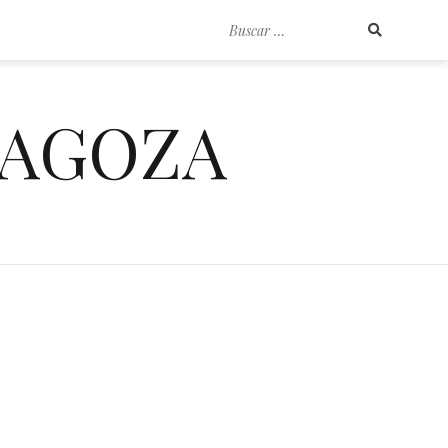
Buscar
por:
RAGOZA