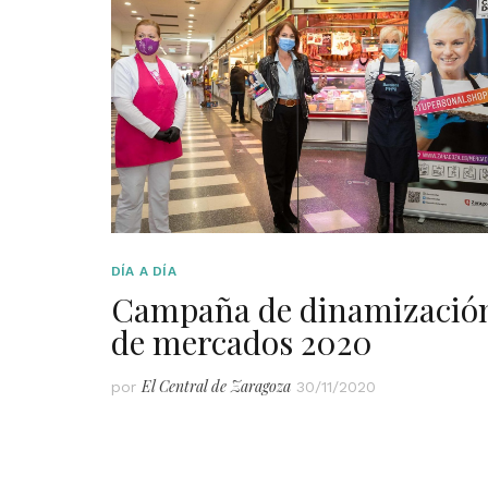
DÍA A DÍA
Campaña de dinamizació
de mercados 2020
El Central de Zaragoza
por
30/11/2020