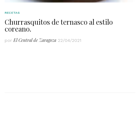
RECETAS
Churrasquitos de ternasco al estilo
coreano.
El Central de Zaragoza
por
22/04/2021