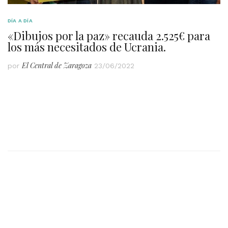
DÍA A DÍA
«Dibujos por la paz» recauda 2.525€ para
los más necesitados de Ucrania.
El Central de Zaragoza
por
23/06/2022