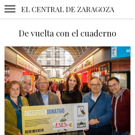
Skip
EL CENTRAL DE ZARAGOZA
to
content
De vuelta con el cuaderno