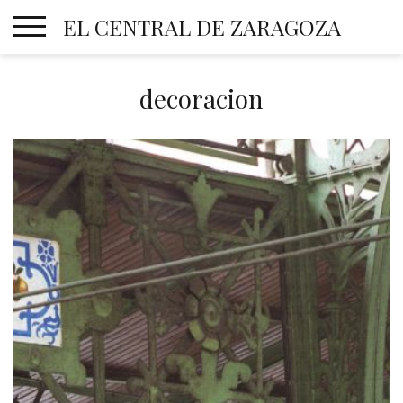
Skip
EL CENTRAL DE ZARAGOZA
to
content
decoracion