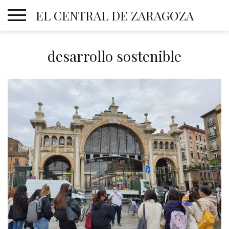
Skip
EL CENTRAL DE ZARAGOZA
to
content
desarrollo sostenible