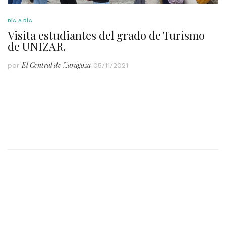
DÍA A DÍA
Visita estudiantes del grado de Turismo
de UNIZAR.
El Central de Zaragoza
por
05/11/2021