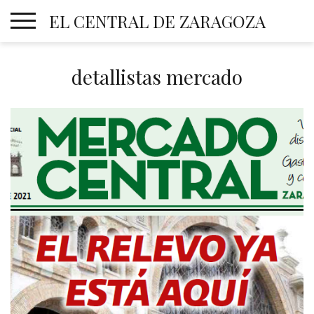
Skip
EL CENTRAL DE ZARAGOZA
to
content
detallistas mercado