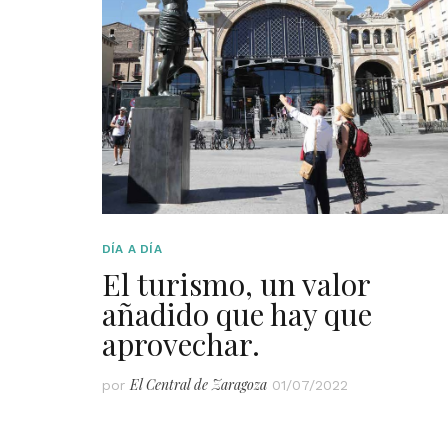
DÍA A DÍA
El turismo, un valor
añadido que hay que
aprovechar.
El Central de Zaragoza
por
01/07/2022