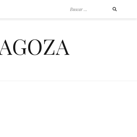
Buscar
por:
RAGOZA