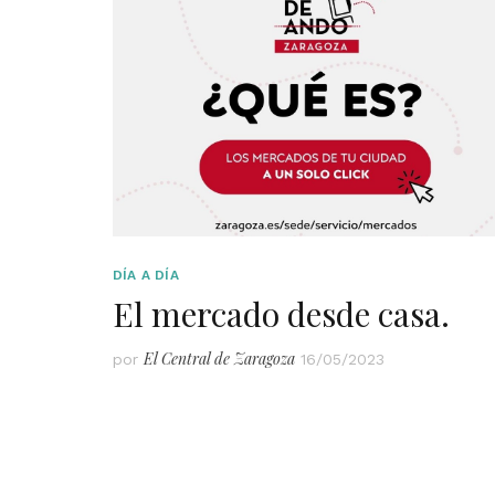
DÍA A DÍA
El mercado desde casa.
El Central de Zaragoza
por
16/05/2023