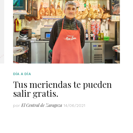
DÍA A DÍA
Tus meriendas te pueden
salir gratis.
El Central de Zaragoza
por
14/06/2021