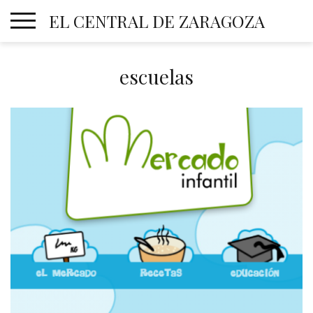
Skip
EL CENTRAL DE ZARAGOZA
to
content
escuelas