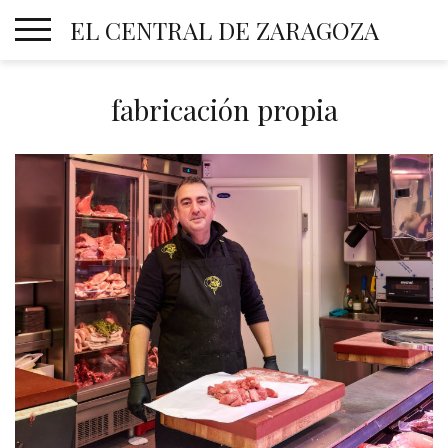
Skip
EL CENTRAL DE ZARAGOZA
to
content
fabricación propia