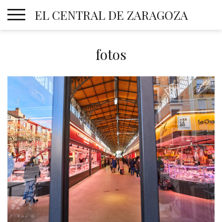
Skip
EL CENTRAL DE ZARAGOZA
to
content
fotos