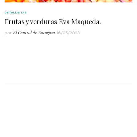
DETALLISTAS
Frutas y verduras Eva Maqueda.
El Central de Zaragoza
por
16/05/2023