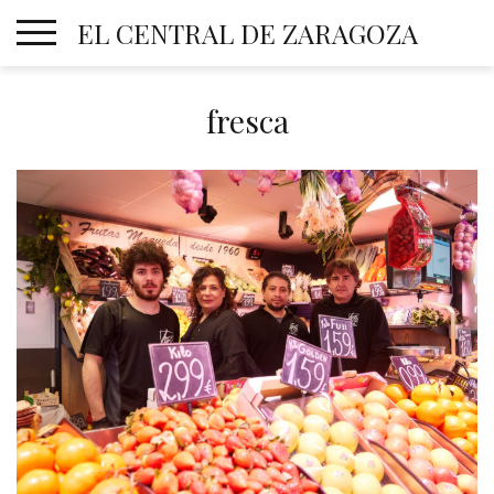
Skip
EL CENTRAL DE ZARAGOZA
to
content
fresca