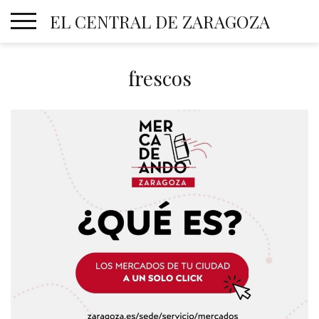
Skip
EL CENTRAL DE ZARAGOZA
to
content
frescos