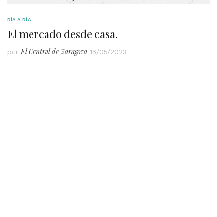
DÍA A DÍA
El mercado desde casa.
El Central de Zaragoza
por
16/05/2023