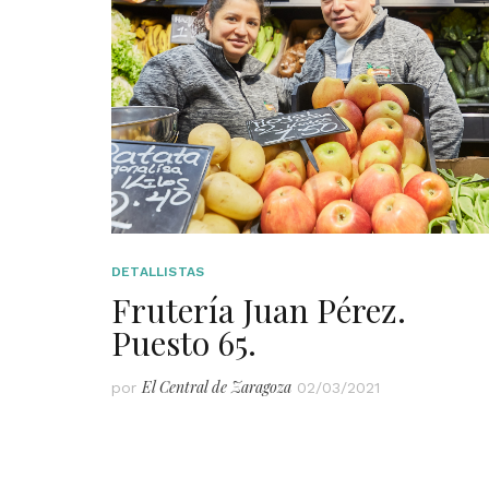
DETALLISTAS
Frutería Juan Pérez.
Puesto 65.
El Central de Zaragoza
por
02/03/2021