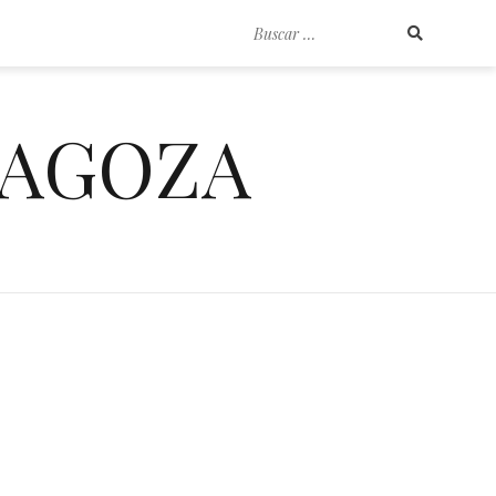
Buscar
por:
RAGOZA