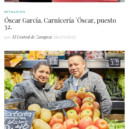
DETALLISTAS
Óscar García. Carnicería ´Óscar, puesto
32.
El Central de Zaragoza
por
28/07/2022