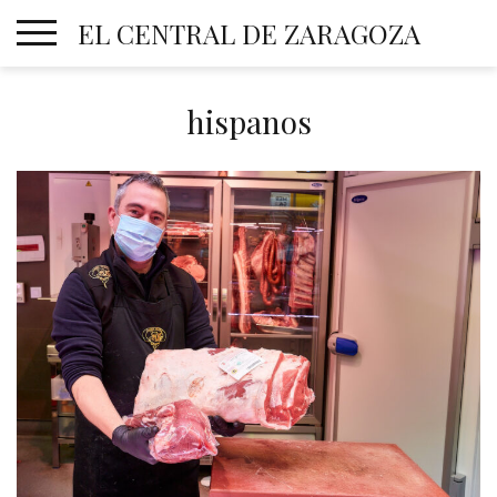
Skip
EL CENTRAL DE ZARAGOZA
to
content
hispanos