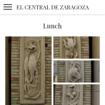
Skip
EL CENTRAL DE ZARAGOZA
to
content
Lunch