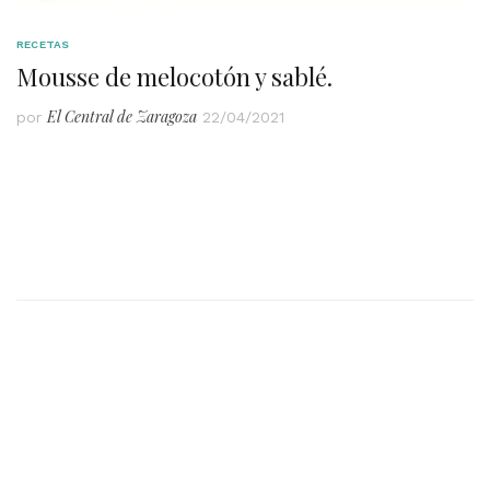
RECETAS
Mousse de melocotón y sablé.
El Central de Zaragoza
por
22/04/2021