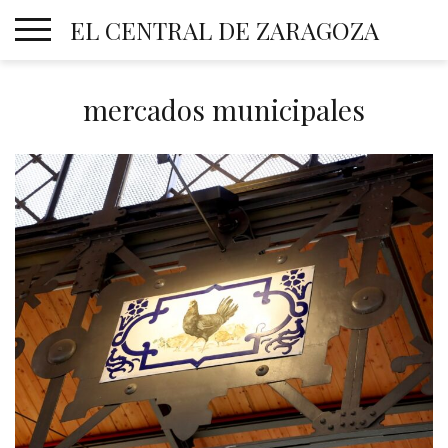
Skip
EL CENTRAL DE ZARAGOZA
to
content
mercados municipales