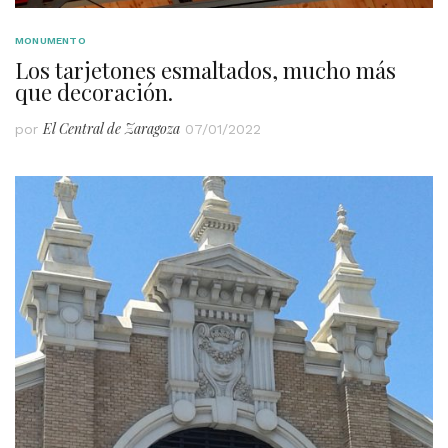
MONUMENTO
Los tarjetones esmaltados, mucho más
que decoración.
El Central de Zaragoza
por
07/01/2022