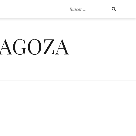
Buscar
por:
RAGOZA