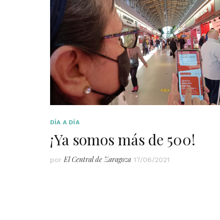
DÍA A DÍA
¡Ya somos más de 500!
El Central de Zaragoza
por
17/06/2021