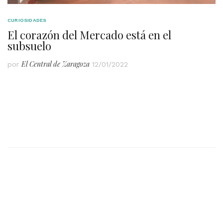
CURIOSIDADES
El corazón del Mercado está en el
subsuelo
El Central de Zaragoza
por
12/01/2022