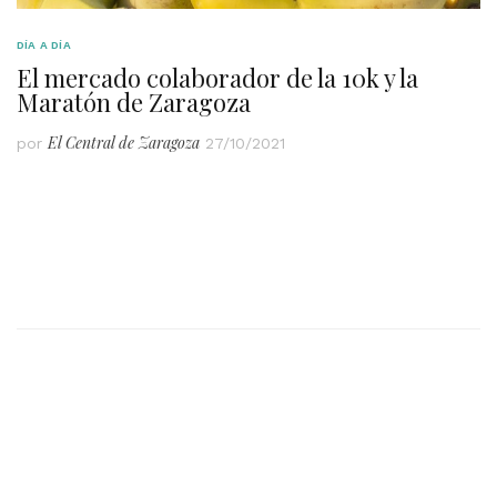
DÍA A DÍA
El mercado colaborador de la 10k y la
Maratón de Zaragoza
El Central de Zaragoza
por
27/10/2021