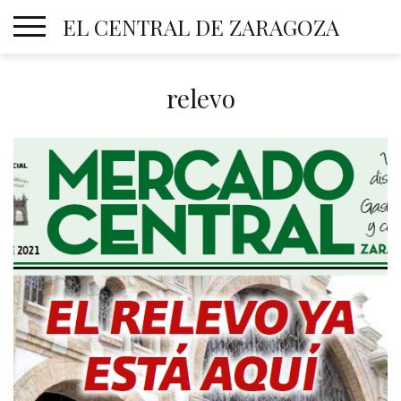
Skip
EL CENTRAL DE ZARAGOZA
to
content
relevo