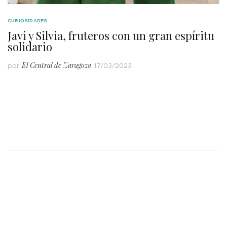
CURIOSIDADES
Javi y Silvia, fruteros con un gran espíritu
solidario
El Central de Zaragoza
por
17/03/2023