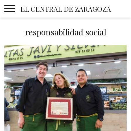
Skip
EL CENTRAL DE ZARAGOZA
to
content
responsabilidad social