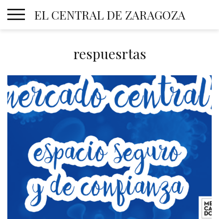
Skip
EL CENTRAL DE ZARAGOZA
to
content
respuesrtas