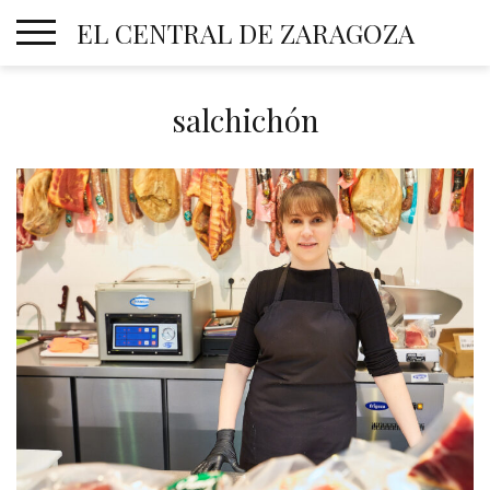
Skip
EL CENTRAL DE ZARAGOZA
to
content
salchichón