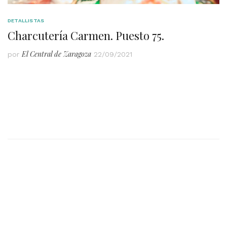
DETALLISTAS
Charcutería Carmen. Puesto 75.
El Central de Zaragoza
por
22/09/2021