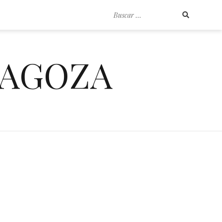
Buscar
por:
RAGOZA