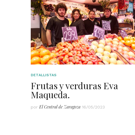
DETALLISTAS
Frutas y verduras Eva
Maqueda.
El Central de Zaragoza
por
16/05/2023