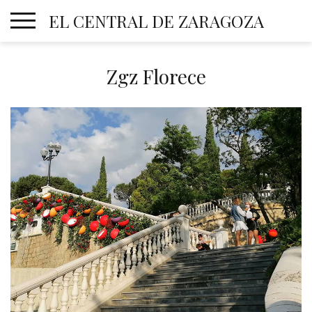
Skip
EL CENTRAL DE ZARAGOZA
to
content
Zgz Florece