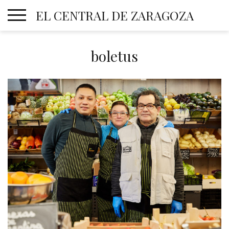
Skip
EL CENTRAL DE ZARAGOZA
to
content
boletus