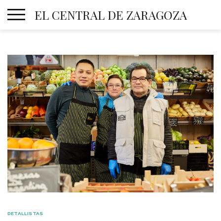
Skip
EL CENTRAL DE ZARAGOZA
to
content
DETALLISTAS