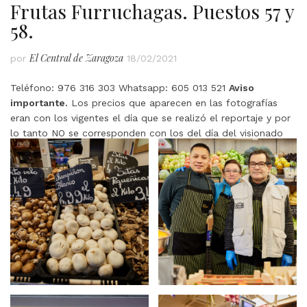
Frutas Furruchagas. Puestos 57 y
58.
El Central de Zaragoza
por
18/02/2021
Teléfono: 976 316 303 Whatsapp: 605 013 521
Aviso
importante.
Los precios que aparecen en las fotografías
eran con los vigentes el día que se realizó el reportaje y por
lo tanto NO se corresponden con los del día del visionado
de la presente entrada.