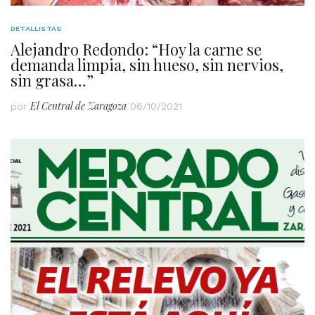
DETALLISTAS
Alejandro Redondo: “Hoy la carne se
demanda limpia, sin hueso, sin nervios,
sin grasa…”
El Central de Zaragoza
por
06/10/2021