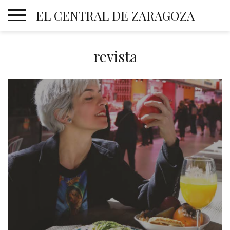
Skip
EL CENTRAL DE ZARAGOZA
to
content
revista