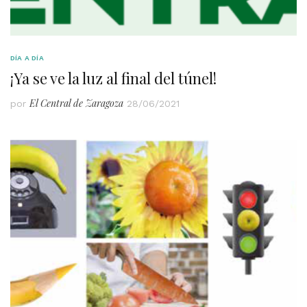
DÍA A DÍA
¡Ya se ve la luz al final del túnel!
El Central de Zaragoza
por
28/06/2021