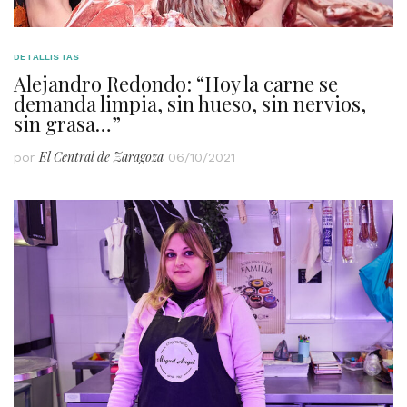
DETALLISTAS
Alejandro Redondo: “Hoy la carne se
demanda limpia, sin hueso, sin nervios,
sin grasa…”
El Central de Zaragoza
por
06/10/2021