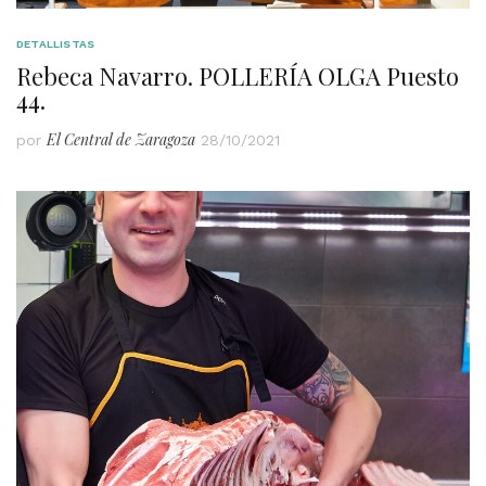
DETALLISTAS
Rebeca Navarro. POLLERÍA OLGA Puesto
44.
El Central de Zaragoza
por
28/10/2021