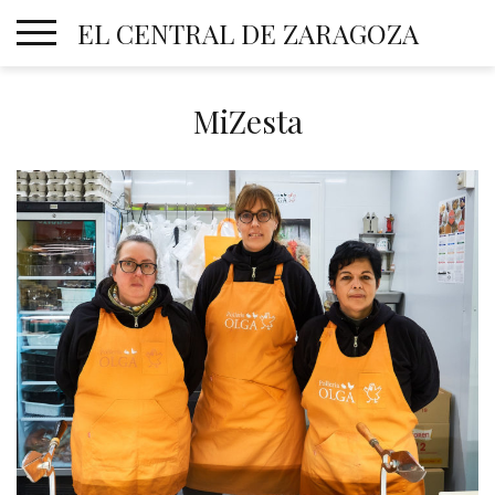
Skip
EL CENTRAL DE ZARAGOZA
to
content
MiZesta