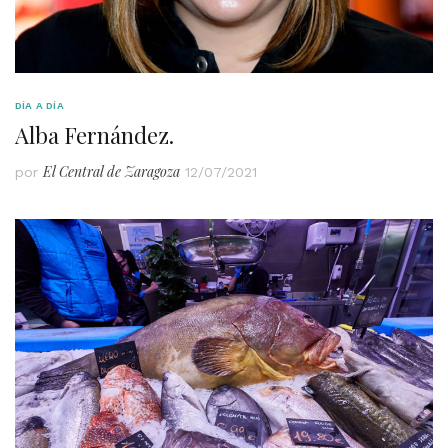
DÍA A DÍA
Alba Fernández.
El Central de Zaragoza
por
12/07/2021