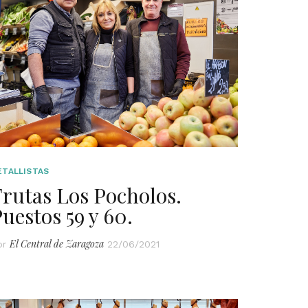
ETALLISTAS
rutas Los Pocholos.
uestos 59 y 60.
El Central de Zaragoza
or
22/06/2021