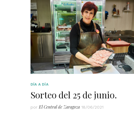
DÍA A DÍA
Sorteo del 25 de junio.
El Central de Zaragoza
por
18/06/2021