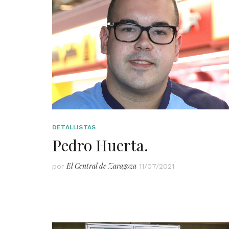
DETALLISTAS
Pedro Huerta.
El Central de Zaragoza
por
11/07/2021