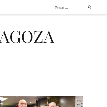
Buscar
por:
RAGOZA