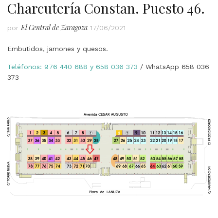
Charcutería Constan. Puesto 46.
El Central de Zaragoza
por
17/06/2021
Embutidos, jamones y quesos.
Teléfonos: 976 440 688 y
658 036 373
/ WhatsApp 658 036
373