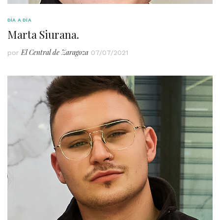
DÍA A DÍA
Marta Siurana.
El Central de Zaragoza
por
07/07/2021