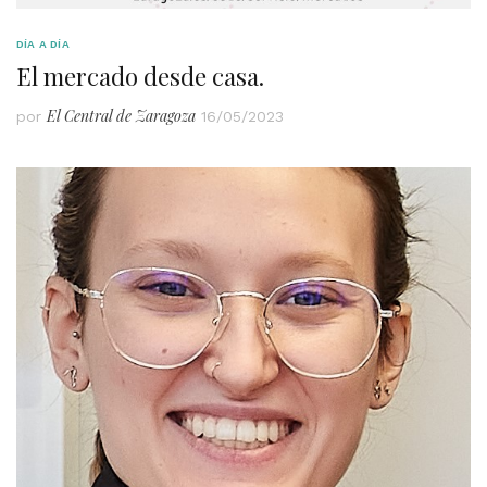
DÍA A DÍA
El mercado desde casa.
El Central de Zaragoza
por
16/05/2023