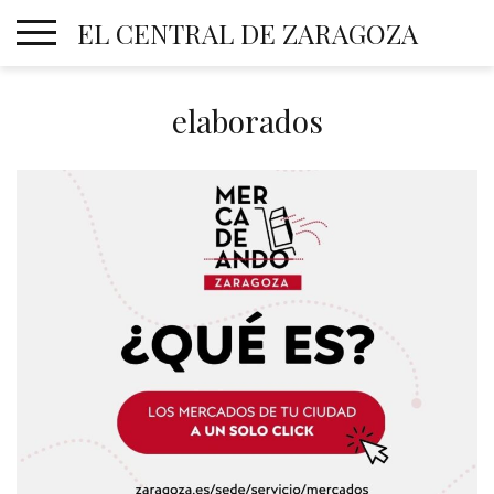
Skip
EL CENTRAL DE ZARAGOZA
to
content
elaborados