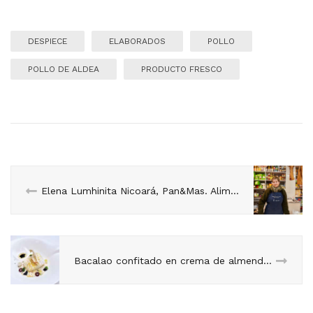
DESPIECE
ELABORADOS
POLLO
POLLO DE ALDEA
PRODUCTO FRESCO
Elena Lumhinita Nicoará, Pan&Mas. Alimentación de Rumanía y España.
Bacalao confitado en crema de almendras.