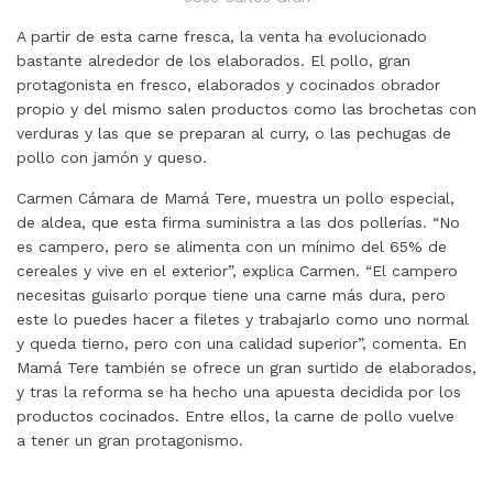
A partir de esta carne fresca, la venta ha evolucionado
bastante alrededor de los elaborados. El pollo, gran
protagonista en fresco, elaborados y cocinados obrador
propio y del mismo salen productos como las brochetas con
verduras y las que se preparan al curry, o las pechugas de
pollo con jamón y queso.
Carmen Cámara de Mamá Tere, muestra un pollo especial,
de aldea, que esta firma suministra a las dos pollerías. “No
es campero, pero se alimenta con un mínimo del 65% de
cereales y vive en el exterior”, explica Carmen. “El campero
necesitas guisarlo porque tiene una carne más dura, pero
este lo puedes hacer a filetes y trabajarlo como uno normal
y queda tierno, pero con una calidad superior”, comenta. En
Mamá Tere también se ofrece un gran surtido de elaborados,
y tras la reforma se ha hecho una apuesta decidida por los
productos cocinados. Entre ellos, la carne de pollo vuelve
a tener un gran protagonismo.