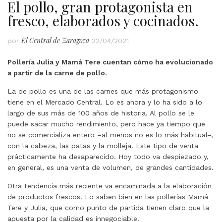
El pollo, gran protagonista en
fresco, elaborados y cocinados.
El Central de Zaragoza
por
22/04/2021
Pollería Julia y Mamá Tere cuentan cómo ha evolucionado
a partir de la carne de pollo.
La de pollo es una de las carnes que más protagonismo
tiene en el Mercado Central. Lo es ahora y lo ha sido a lo
largo de sus más de 100 años de historia. Al pollo se le
puede sacar mucho rendimiento, pero hace ya tiempo que
no se comercializa entero –al menos no es lo más habitual–,
con la cabeza, las patas y la molleja. Este tipo de venta
prácticamente ha desaparecido. Hoy todo va despiezado y,
en general, es una venta de volumen, de grandes cantidades.
Otra tendencia más reciente va encaminada a la elaboración
de productos frescos. Lo saben bien en las pollerías Mamá
Tere y Julia, que como punto de partida tienen claro que la
apuesta por la calidad es innegociable.