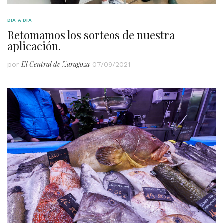
DÍA A DÍA
Retomamos los sorteos de nuestra
aplicación.
El Central de Zaragoza
por
07/09/2021