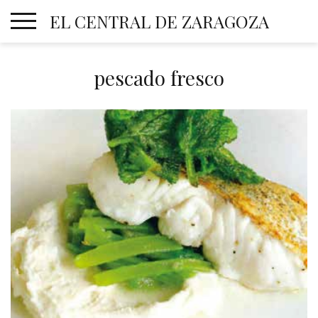
Skip
EL CENTRAL DE ZARAGOZA
to
content
pescado fresco