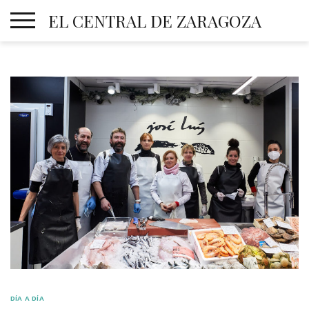
Skip
EL CENTRAL DE ZARAGOZA
to
content
DÍA A DÍA