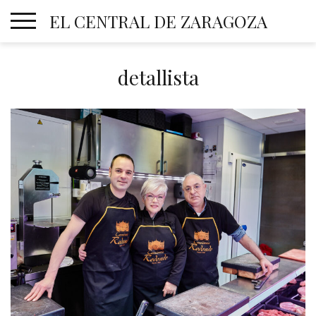
Skip
EL CENTRAL DE ZARAGOZA
to
content
detallista