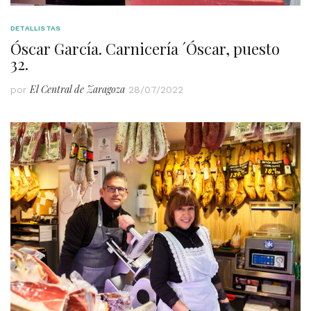
DETALLISTAS
Óscar García. Carnicería ´Óscar, puesto
32.
El Central de Zaragoza
por
28/07/2022