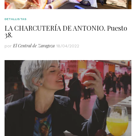
DETALLISTAS
LA CHARCUTERÍA DE ANTONIO. Puesto
38.
El Central de Zaragoza
por
18/04/2022