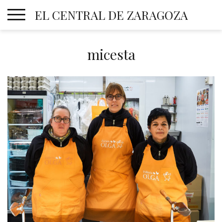
Skip
EL CENTRAL DE ZARAGOZA
to
content
micesta