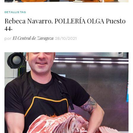
DETALLISTAS
Rebeca Navarro. POLLERÍA OLGA Puesto
44.
El Central de Zaragoza
por
28/10/2021