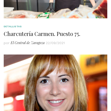
DETALLISTAS
Charcutería Carmen. Puesto 75.
El Central de Zaragoza
por
22/09/2021