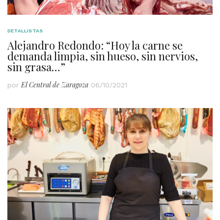
DETALLISTAS
Alejandro Redondo: “Hoy la carne se
demanda limpia, sin hueso, sin nervios,
sin grasa…”
El Central de Zaragoza
por
06/10/2021