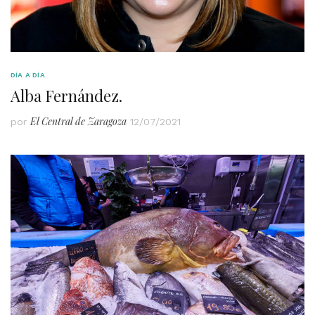
DÍA A DÍA
Alba Fernández.
El Central de Zaragoza
por
12/07/2021