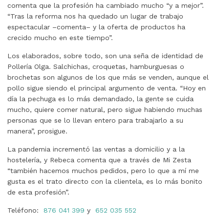
comenta que la profesión ha cambiado mucho “y a mejor”.
“Tras la reforma nos ha quedado un lugar de trabajo
espectacular –comenta– y la oferta de productos ha
crecido mucho en este tiempo”.
Los elaborados, sobre todo, son una seña de identidad de
Pollería Olga. Salchichas, croquetas, hamburguesas o
brochetas son algunos de los que más se venden, aunque el
pollo sigue siendo el principal argumento de venta. “Hoy en
día la pechuga es lo más demandado, la gente se cuida
mucho, quiere comer natural, pero sigue habiendo muchas
personas que se lo llevan entero para trabajarlo a su
manera”, prosigue.
La pandemia incrementó las ventas a domicilio y a la
hostelería, y Rebeca comenta que a través de Mi Zesta
“también hacemos muchos pedidos, pero lo que a mí me
gusta es el trato directo con la clientela, es lo más bonito
de esta profesión”.
Teléfono:
876 041 399
y
652 035 552