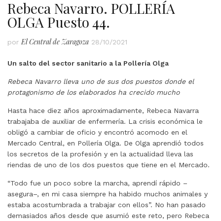
Rebeca Navarro. POLLERÍA
OLGA Puesto 44.
El Central de Zaragoza
por
28/10/2021
Un salto del sector sanitario a la Pollería Olga
Rebeca Navarro lleva uno de sus dos puestos donde el
protagonismo de los elaborados ha crecido mucho
Hasta hace diez años aproximadamente, Rebeca Navarra
trabajaba de auxiliar de enfermería. La crisis económica le
obligó a cambiar de oficio y encontró acomodo en el
Mercado Central, en Pollería Olga. De Olga aprendió todos
los secretos de la profesión y en la actualidad lleva las
riendas de uno de los dos puestos que tiene en el Mercado.
“Todo fue un poco sobre la marcha, aprendí rápido –
asegura–, en mi casa siempre ha habido muchos animales y
estaba acostumbrada a trabajar con ellos”. No han pasado
demasiados años desde que asumió este reto, pero Rebeca