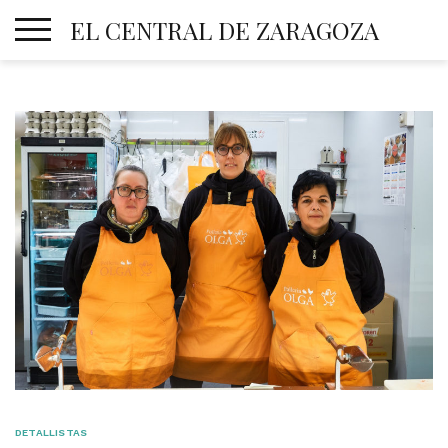
Skip
EL CENTRAL DE ZARAGOZA
to
content
DETALLISTAS