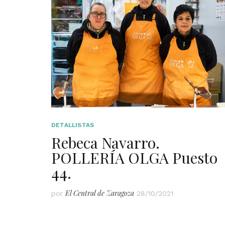
DETALLISTAS
Rebeca Navarro.
POLLERÍA OLGA Puesto
44.
El Central de Zaragoza
por
28/10/2021